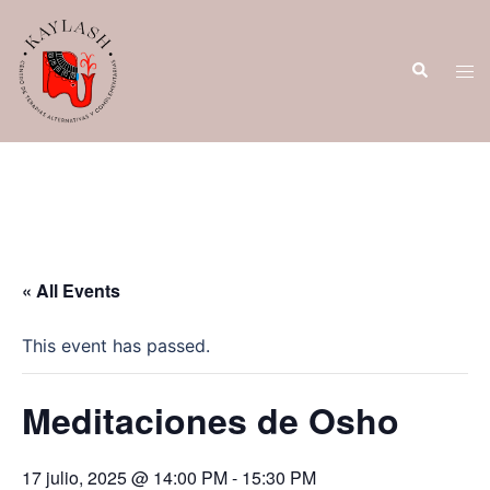
Saltar
al
Buscar
contenido
Alte
men
« All Events
This event has passed.
Meditaciones de Osho
17 julio, 2025 @ 14:00 PM
-
15:30 PM