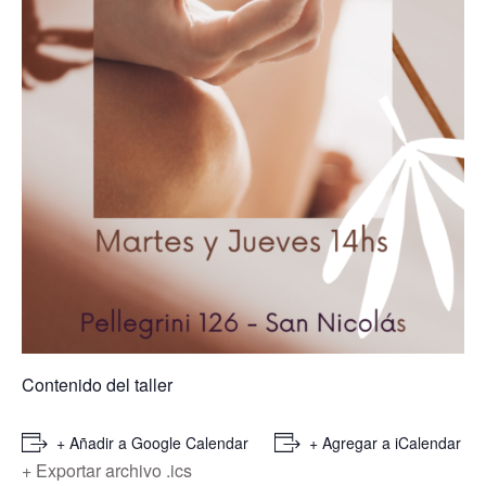
Contenido del taller
+ Añadir a Google Calendar
+ Agregar a iCalendar
+ Exportar archivo .ics