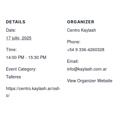
DETAILS
ORGANIZER
Date:
Centro Kaylash
17 julio, 2025
Phone:
Time:
+54 9 336-4260328
14:00 PM - 15:30 PM
Email:
Event Category:
info@kaylash.com.ar
Talleres
View Organizer Website
https://centro.kaylash.ar/osh
o/