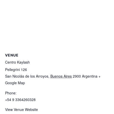
VENUE
Centro Kaylash
Pellegrini 126
San Nicolás de los Arroyos
,
Buenos Aires
2900
Argentina
+
Google Map
Phone:
+54 9 3364260328
View Venue Website