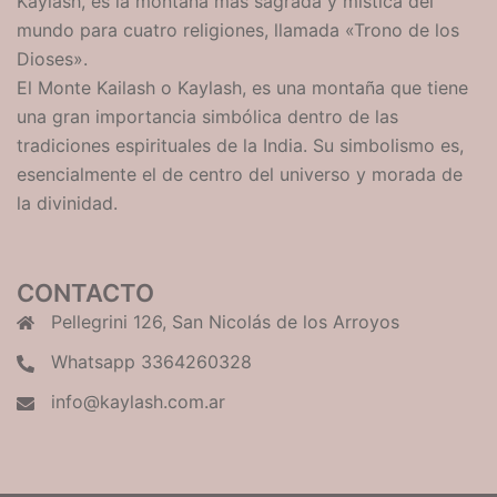
Kaylash, es la montaña más sagrada y mística del
mundo para cuatro religiones, llamada «Trono de los
Dioses».
El
Monte
Kailash o Kaylash, es una montaña que tiene
una gran importancia simbólica dentro de las
tradiciones espirituales de la India. Su simbolismo es,
esencialmente el de centro del universo y morada de
la divinidad.
CONTACTO
Pellegrini 126, San Nicolás de los Arroyos
Whatsapp 3364260328
info@kaylash.com.ar