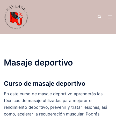
Saltar
al
Buscar
contenido
Alte
men
Masaje deportivo
Curso de masaje deportivo
En este curso de masaje deportivo aprenderás las
técnicas de masaje utilizadas para mejorar el
rendimiento deportivo, prevenir y tratar lesiones, así
como, acelerar la recuperación muscular. Podrás